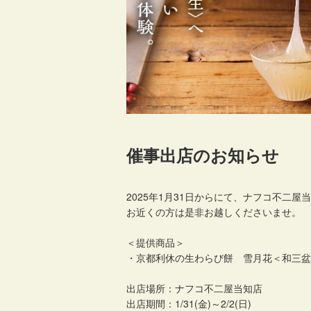
催事出店のお知らせ
2025年1月31日からにて、
ナフコ不二屋当
お近くの方は是非お越しくださいませ。
＜提供商品＞
・京都利休の生わらび餅 雪月花＜和三盆/
出店場所：ナフコ不二屋当知店
出店期間：1/31(金)～2/2(日)