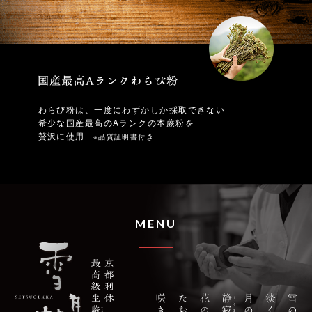
わらび粉は、一度にわずかしか採取できない
希少な国産最高のAランクの本蕨粉を
贅沢に使用
※品質証明書付き
MENU