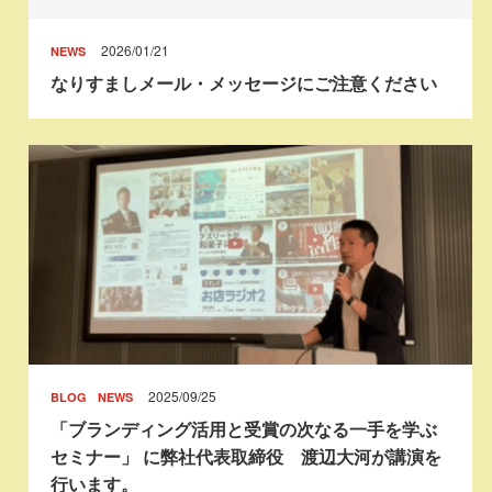
2026/01/21
NEWS
なりすましメール・メッセージにご注意ください
2025/09/25
BLOG
NEWS
「ブランディング活用と受賞の次なる一手を学ぶ
セミナー」 に弊社代表取締役 渡辺大河が講演を
行います。