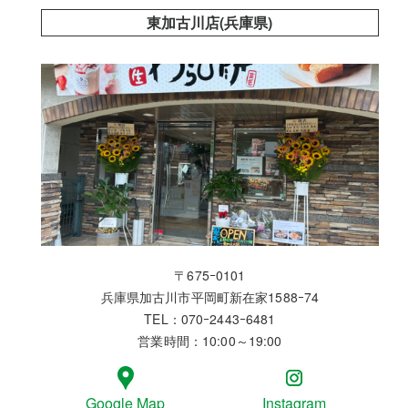
東加古川店(兵庫県)
〒675ｰ0101
兵庫県加古川市平岡町新在家1588ｰ74
TEL：070ｰ2443ｰ6481
営業時間：10:00～19:00
Google Map
Instagram