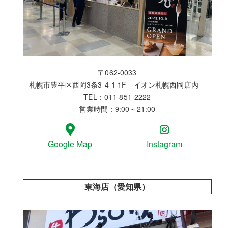
〒062-0033
札幌市豊平区西岡3条3-4-1 1F イオン札幌西岡店内
TEL：011-851-2222
営業時間：9:00～21:00
Google Map
Instagram
東海店（愛知県）