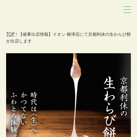
TOP
/ 【催事出店情報】イオン 柳津店にて京都利休の生わらび餅
が出店します