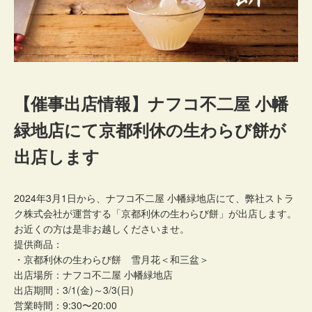
【催事出店情報】ナフコ不二屋 小幡
緑地店にて京都利休の生わらび餅が
出店します
2024年3月1日から、ナフコ不二屋 小幡緑地店にて、弊社ストラ
ク株式会社が運営する「京都利休の生わらび餅」が出店します。
お近くの方は是非お越しくださいませ。
提供商品：
・京都利休の生わらび餅 雪月花＜和三盆＞
出店場所：ナフコ不二屋 小幡緑地店
出店期間：3/1(金)～3/3(日)
営業時間：9:30〜20:00