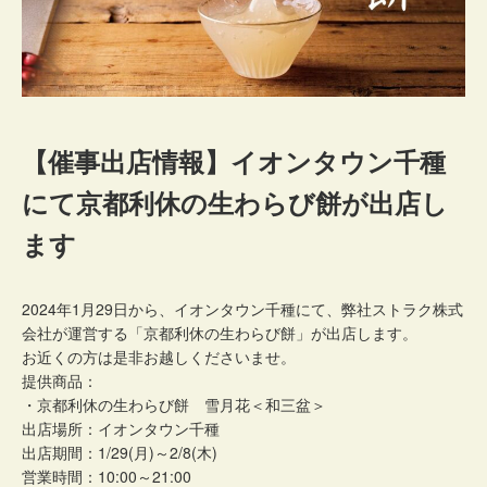
【催事出店情報】イオンタウン千種
にて京都利休の生わらび餅が出店し
ます
2024年1月29日から、イオンタウン千種にて、弊社ストラク株式
会社が運営する「京都利休の生わらび餅」が出店します。
お近くの方は是非お越しくださいませ。
提供商品：
・京都利休の生わらび餅 雪月花＜和三盆＞
出店場所：イオンタウン千種
出店期間：1/29(月)～2/8(木)
営業時間：10:00～21:00